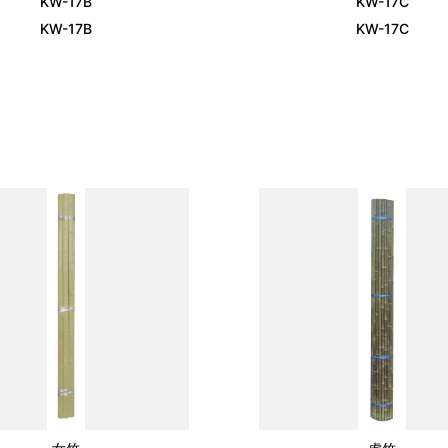
KW-17B
KW-17C
KW-17B
KW-17C