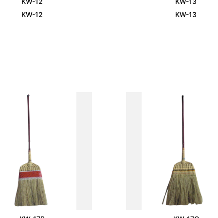
KW-12
KW-13
KW-12
KW-13