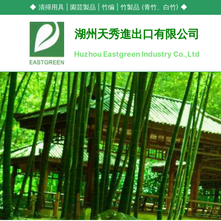
◆ 清掃用具 | 園芸製品 | 竹编 | 竹製品 (青竹、白竹) ◆
湖州天秀進出口有限公司
Huzhou Eastgreen Industry Co.,Ltd