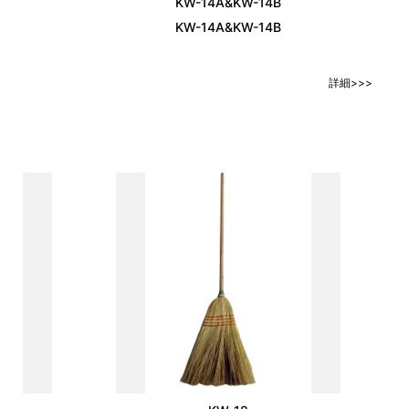
KW-14A&KW-14B
KW-14A&KW-14B
詳細>>>