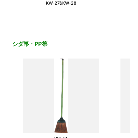
KW-27&KW-28
シダ箒・PP箒