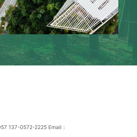
57 137-0572-2225 Email：
m