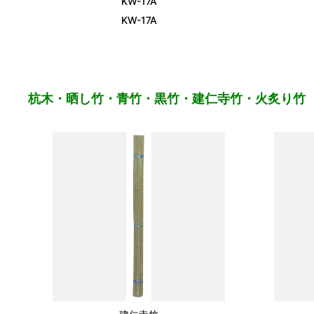
KW-17A
KW-17A
杭木・晒し竹・青竹・黒竹・建仁寺竹・火炙り竹